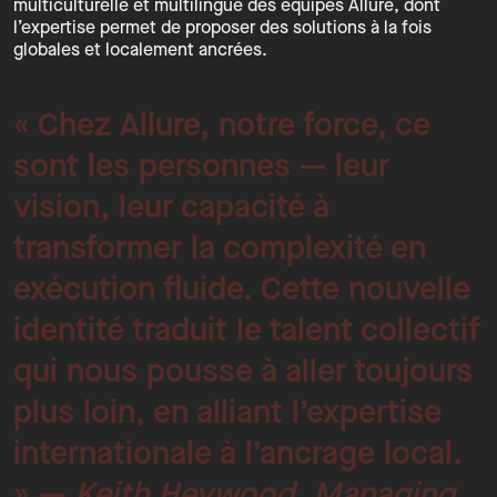
multiculturelle et multilingue des équipes Allure, dont
l’expertise permet de proposer des solutions à la fois
globales et localement ancrées.
« Chez Allure, notre force, ce
sont les personnes — leur
vision, leur capacité à
transformer la complexité en
exécution fluide. Cette nouvelle
identité traduit le talent collectif
qui nous pousse à aller toujours
plus loin, en alliant l’expertise
internationale à l’ancrage local.
» —
Keith Heywood, Managing