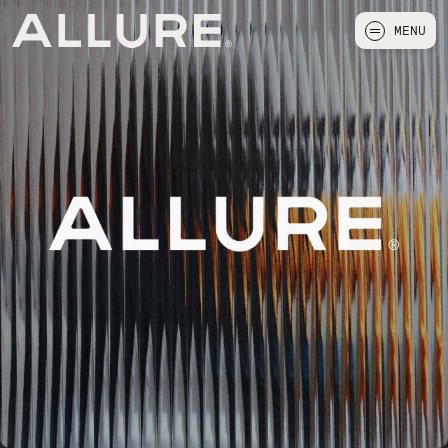
MENU
FERMER