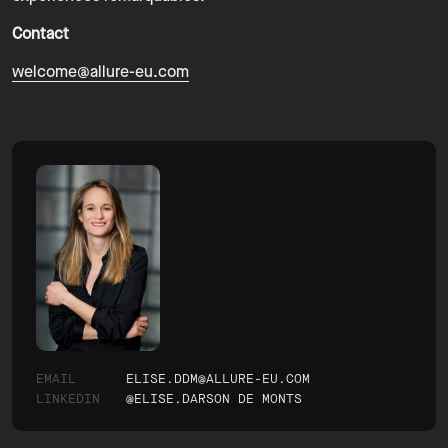
Contact
welcome@allure-eu.com
EMAIL
ELISE.DDM@ALLURE-EU.COM
LINKEDIN
@ELISE.DARSON DE MONTS