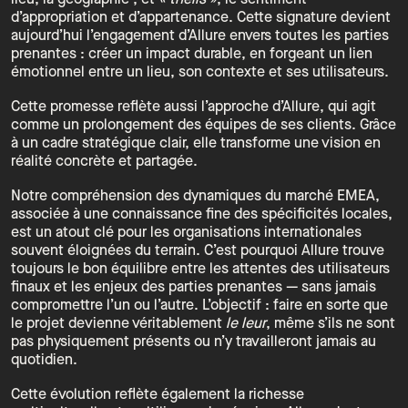
lieu, la géographie ; et
« theirs »
, le sentiment
d’appropriation et d’appartenance. Cette signature devient
aujourd’hui l’engagement d’Allure envers toutes les parties
prenantes : créer un impact durable, en forgeant un lien
émotionnel entre un lieu, son contexte et ses utilisateurs.
Cette promesse reflète aussi l’approche d’Allure, qui agit
comme un prolongement des équipes de ses clients. Grâce
à un cadre stratégique clair, elle transforme une vision en
réalité concrète et partagée.
Notre compréhension des dynamiques du marché EMEA,
associée à une connaissance fine des spécificités locales,
est un atout clé pour les organisations internationales
souvent éloignées du terrain. C’est pourquoi Allure trouve
toujours le bon équilibre entre les attentes des utilisateurs
finaux et les enjeux des parties prenantes — sans jamais
compromettre l’un ou l’autre. L’objectif : faire en sorte que
le projet devienne véritablement
le leur
, même s’ils ne sont
pas physiquement présents ou n’y travailleront jamais au
quotidien.
Cette évolution reflète également la richesse