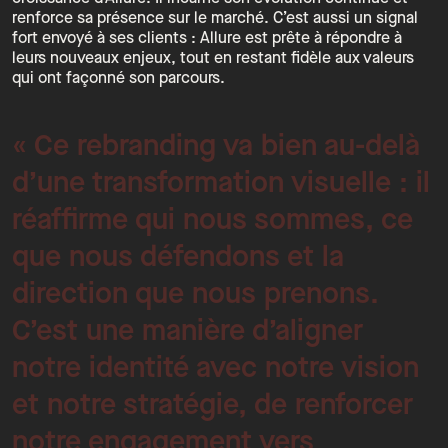
renforce sa présence sur le marché. C’est aussi un signal
fort envoyé à ses clients : Allure est prête à répondre à
leurs nouveaux enjeux, tout en restant fidèle aux valeurs
qui ont façonné son parcours.
« Ce rebranding va bien au-delà
d’une transformation visuelle : il
réaffirme qui nous sommes, ce
que nous défendons et la
direction que nous prenons.
C’est une manière d’aligner
notre identité avec notre vision
et notre stratégie, de renforcer
notre engagement vers