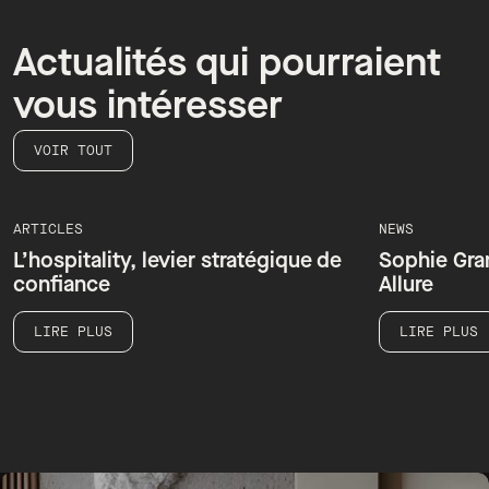
Actualités qui pourraient
vous intéresser
VOIR TOUT
NEWS
NEWS
Sophie Grandperrin has joined
Sommet Co
Allure
Berlin 202
LIRE PLUS
LIRE PLUS