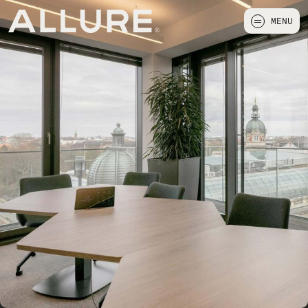
MENU
FERMER