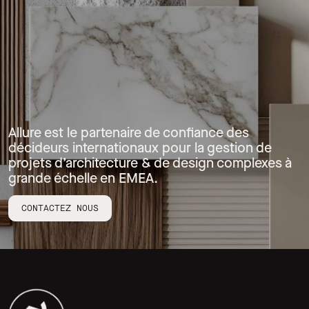
Allure est le partenaire de confiance des
décideurs internationaux pour la gestion de
projets d’architecture & de design complexes à
grande échelle en EMEA.
CONTACTEZ NOUS