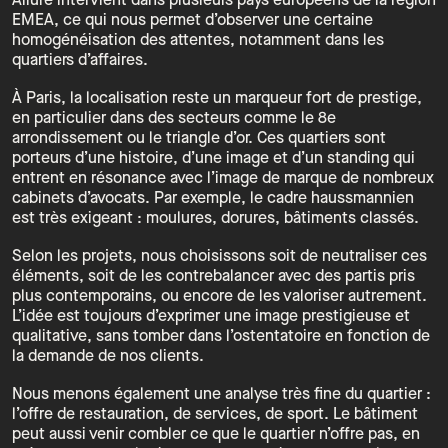
Allure intervient dans plusieurs pays européens de la région
EMEA, ce qui nous permet d’observer une certaine
homogénéisation des attentes, notamment dans les
quartiers d’affaires.
À Paris, la localisation reste un marqueur fort de prestige,
en particulier dans des secteurs comme le 8e
arrondissement ou le triangle d’or. Ces quartiers sont
porteurs d’une histoire, d’une image et d’un standing qui
entrent en résonance avec l’image de marque de nombreux
cabinets d’avocats. Par exemple, le cadre haussmannien
est très exigeant : moulures, dorures, bâtiments classés.
Selon les projets, nous choisissons soit de neutraliser ces
éléments, soit de les contrebalancer avec des partis pris
plus contemporains, ou encore de les valoriser autrement.
L’idée est toujours d’exprimer une image prestigieuse et
qualitative, sans tomber dans l’ostentatoire en fonction de
la demande de nos clients.
Nous menons également une analyse très fine du quartier :
l’offre de restauration, de services, de sport. Le bâtiment
peut aussi venir combler ce que le quartier n’offre pas, en