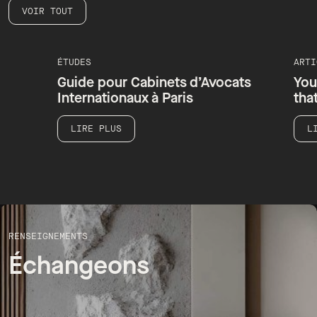
VOIR TOUT
ÉTUDES
ARTICLES
Guide pour Cabinets d’Avocats
Your workpl
Internationaux à Paris
that evolve
LIRE PLUS
LIRE PLUS
RENSEIGNEMENTS
Échangeons